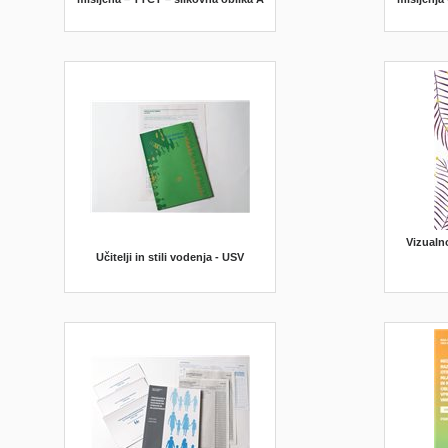
Vizualn
Učitelji in stili vodenja - USV