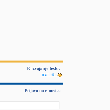
E-izvajanje testov
TEST-rešuj
Prijava na e-novice