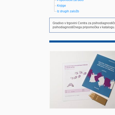
Pripomočki za delo
Knjige
Iz drugih založb
Gradivo v trgovini Centra za psihodiagnosti
psihodiagnostičnega pripomočka v katalogu.