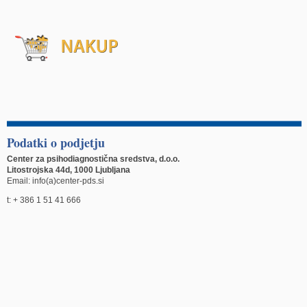
Podatki o podjetju
Center za psihodiagnostična sredstva, d.o.o.
Litostrojska 44d, 1000 Ljubljana
Email: info(a)center-pds.si
t: + 386 1 51 41 666